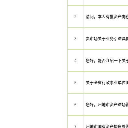
2
请问，本人有批资产向在市
3
贵市场关于业务引进具
4
您好，能否介绍一下关
5
关于全省行政事业单位
6
您好，州地市资产进场
7
州地市国有资产擅自处