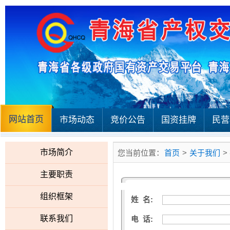
网站首页
市场动态
竞价公告
国资挂牌
民营
市场简介
您当前位置：
首页
>
关于我们
>
主要职责
组织框架
姓 名:
联系我们
电 话: