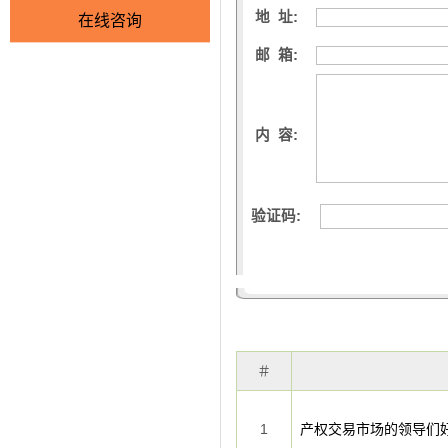
地 址:
在线咨询
邮 箱:
内 容:
验证码:
＃
1
产权交易市场的领导们好