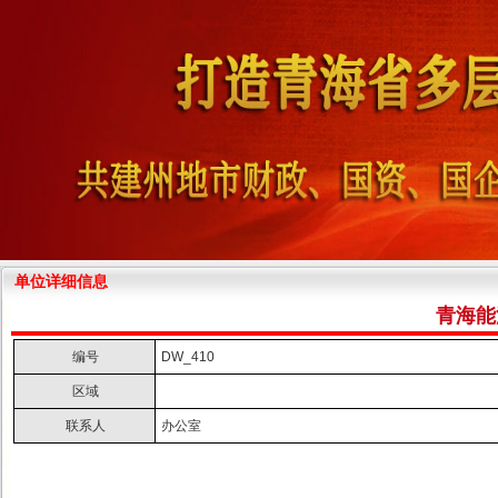
单位详细信息
青海能
编号
DW_410
区域
联系人
办公室