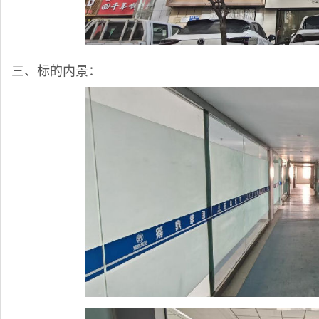
三、
标的内景：