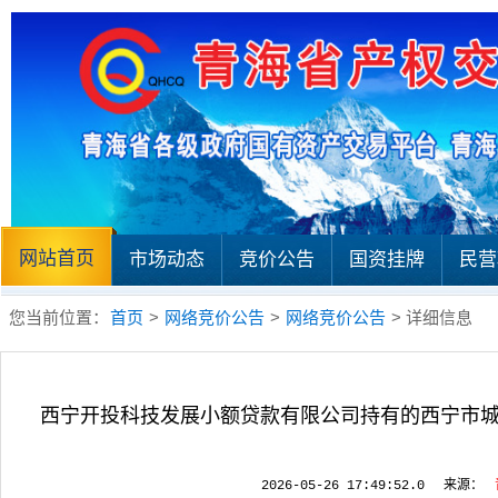
网站首页
市场动态
竞价公告
国资挂牌
民营
您当前位置：
首页
>
网络竞价公告
>
网络竞价公告
> 详细信息
西宁开投科技发展小额贷款有限公司持有的西宁市城
2026-05-26 17:49:52.0
来源：