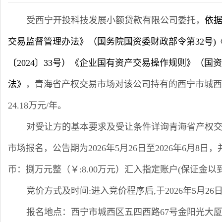
受西宁开投科技发展小额贷款有限公司委托，
依
交易监督管理办法》（国务院国资委财政部令第32号
〔2024〕33号）《企业国有资产交易操作规则》（国资
法》
，青海省产权交易市场对该公司持有的西宁市城西
24.18万元/年。
对受让方的基本要求及受让条件详询青海省产权
市场报名，公告期为2026年5月26日至2026年6月8日
币：捌万元整（￥:8.00万元）汇入指定账户(保证金以
竞价方式及时间:进入竞价程序后,于2026年5月2
报名地点：西宁市城西区五四西路67号金阳光大厦