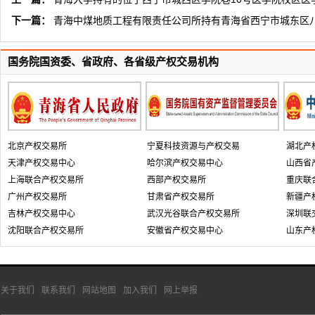
下一篇：
青海中煤地质工程有限责任公司所持有青海省西宁市城东区八
国务院国资委、省政府、各省级产权交易机构
北京产权交易所
宁夏科技资源与产权交易
湖北产
天津产权交易中心
哈尔滨产权交易中心
山西省
上海联合产权交易所
西部产权交易所
重庆联
广州产权交易所
甘肃省产权交易所
新疆产
吉林产权交易中心
武汉光谷联合产权交易所
深圳联
沈阳联合产权交易所
安徽省产权交易中心
山东产
关于我们
联系我们
网站地图
加入我们
网上举报