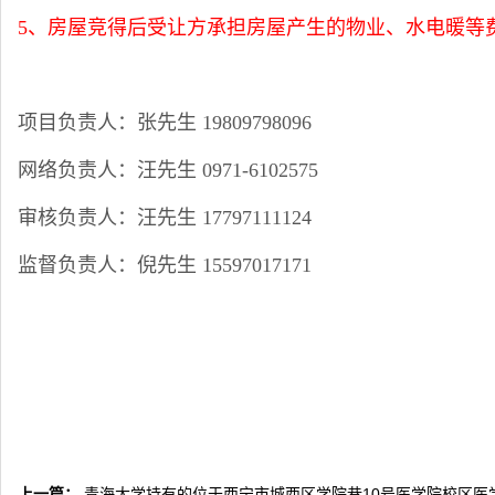
5、房屋竞得后受让方承担房屋产生的物业、水电暖等
项目负责人：张先生
19809798096
网络负责人：
汪先生
0971-6102575
审核负责人：汪先生 17797111124
监督负责人：倪先生 15597017171
上一篇：
青海大学持有的位于西宁市城西区学院巷10号医学院校区医