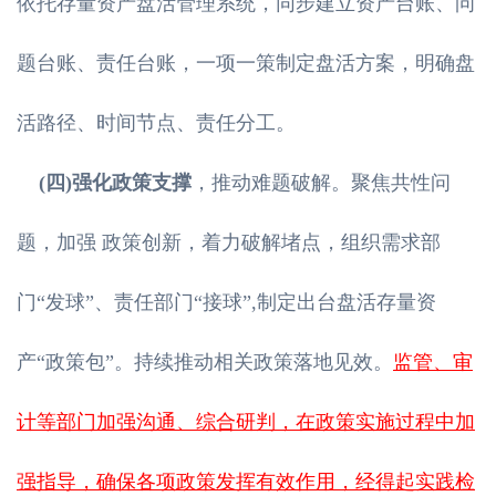
依托存量资产盘活管理系统，同步建立资产台账、问
题台账、责任台账，一项一策制定盘活方案，明确盘
活路径、时间节点、责任分工。
(四)强化政策支撑
，推动难题破解。聚焦共性问
题，加强 政策创新，着力破解堵点，组织需求部
门“发球”、责任部门“接球”,制定出台盘活存量资
产“政策包”。持续推动相关政策落地见效。
监管、审
计等部门加强沟通、综合研判，在政策实施过程中加
强指导，确保各项政策发挥有效作用，经得起实践检